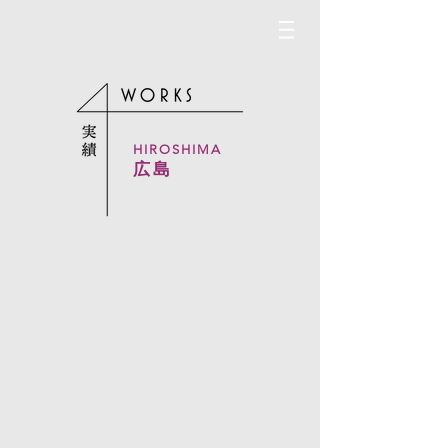
HIROSHIMA
広島
アウディ広島
ソシオ府中