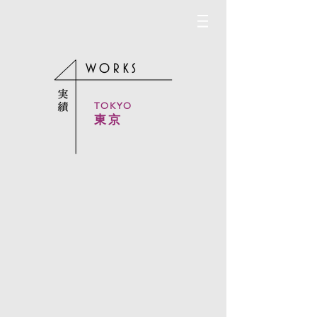
TOKYO
東京
国際医療センター寮
深川東日本ビル